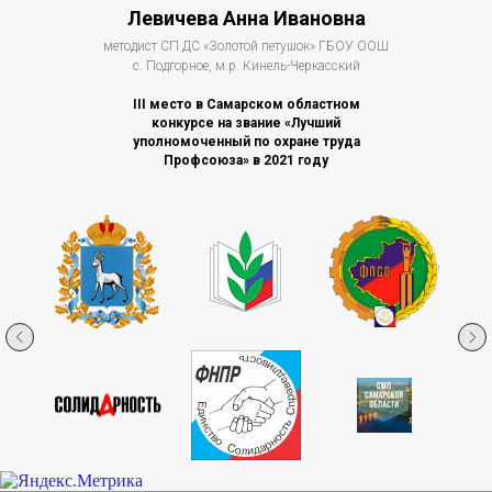
Левичева Анна Ивановна
методист СП ДС «Золотой петушок» ГБОУ ООШ
с. Подгорное, м.р. Кинель-Черкасский
III место в Самарском областном
конкурсе на звание «Лучший
уполномоченный по охране труда
Профсоюза» в 2021 году