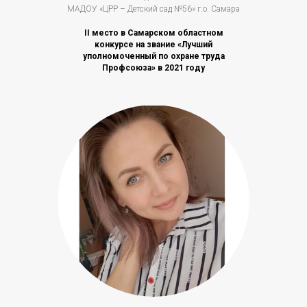
МАДОУ «ЦРР – Детский сад №56» г.о. Самара
II место в Самарском областном
конкурсе на звание «Лучший
уполномоченный по охране труда
Профсоюза» в 2021 году