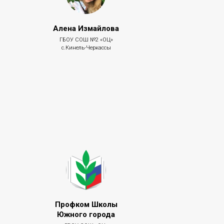
Алена Измайлова
ГБОУ СОШ №2 «ОЦ»
с.Кинель-Черкассы
Профком Школы
Южного города