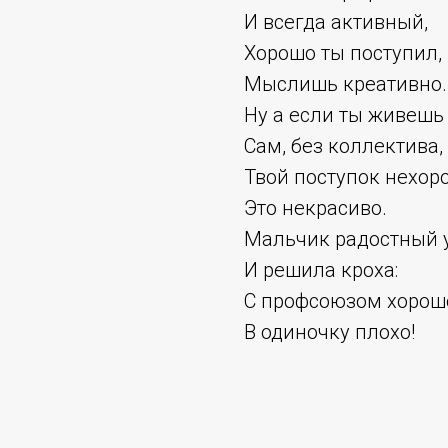
И всегда активный,
Хорошо ты поступил,
Мыслишь креативно.
Ну а если ты живешь
Сам, без коллектива,
Твой поступок нехор
Это некрасиво.
Мальчик радостный 
И решила кроха:
С профсоюзом хорош
В одиночку плохо!