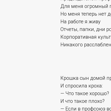
Для меня огромный 
Но меня теперь нет д
На работе я живу
Отчеты, папки, дни 
Корпоративная культ
Никакого расслабления 
Крошка сын домой п
И спросила кроха:
— Что такое хорошо?
И что такое плохо?
— Если в профсоюз в