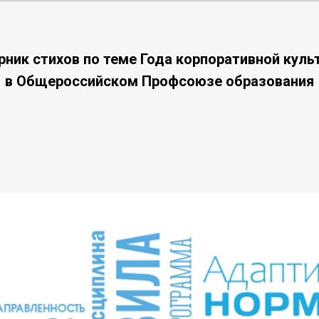
рник стихов по теме Года корпоративной куль
в Общероссийском Профсоюзе образования