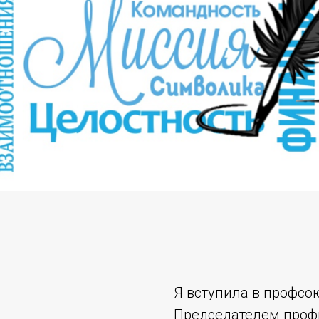
Я вступила в профсо
Председателем про