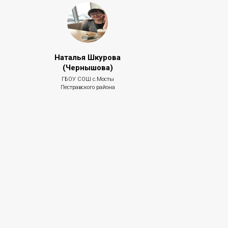
Наталья Шкурова
(Чернышова)
ГБОУ СОШ с.Мосты
Пестравского района