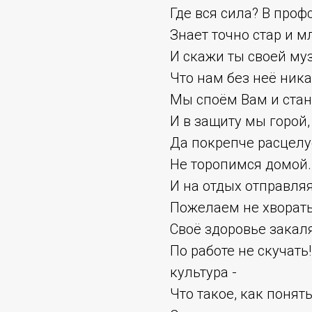
Где вся сила? В проф
Знает точно стар и м
И скажи ты своей муз
Что нам без неё ника
Мы споём Вам и стан
И в защиту мы горой,
Да покрепче расцелу
Не торопимся домой.
И на отдых отправляя
Пожелаем не хворать
Своё здоровье закаля
По работе не скучать
культура -
Что такое, как понят