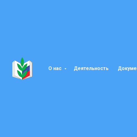
О нас
Деятельность
Докуме