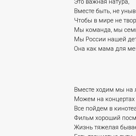
Это важная натура,
Вместе быть, не уныв
Чтобы в мире не твор
Мы команда, мы сем
Мы России нашей дет
Она как мама для ме
Вместе ходим мы на
Можем на концертах 
Все пойдем в киноте
Фильм хороший посм
Жизнь тяжелая быва