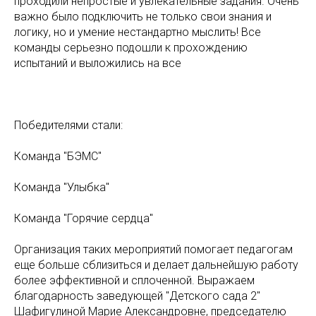
проходили непростые и увлекательные задания. Очень
важно было подключить не только свои знания и
логику, но и умение нестандартно мыслить! Все
команды серьезно подошли к прохождению
испытаний и выложились на все
Победителями стали:
Команда "БЭМС"
Команда "Улыбка"
Команда "Горячие сердца"
Организация таких мероприятий помогает педагогам
еще больше сблизиться и делает дальнейшую работу
более эффективной и сплоченной. Выражаем
благодарность заведующей "Детского сада 2"
Шафигулиной Марие Александровне, председателю