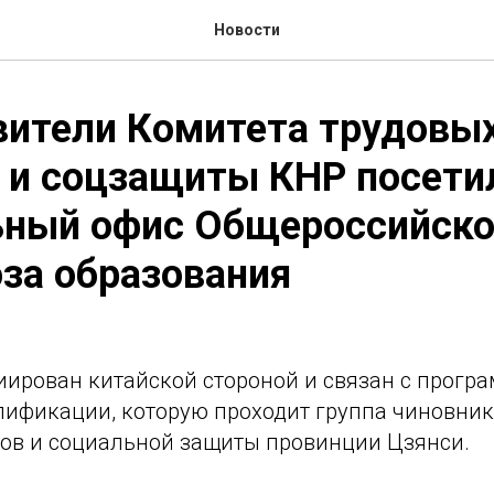
Новости
вители Комитета трудовы
 и соцзащиты КНР посети
ьный офис Общероссийско
за образования
иирован китайской стороной и связан с прогр
ификации, которую проходит группа чиновник
сов и социальной защиты провинции Цзянси.