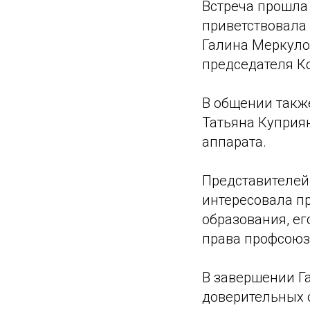
Встреча прошла 
приветствовала
Галина Меркуло
председателя К
В общении такж
Татьяна Куприя
аппарата.
Представителей
интересовала п
образования, ег
права профсоюз
В завершении Г
доверительных 