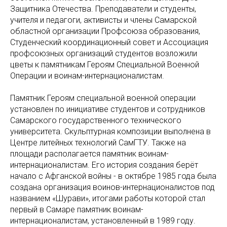
Защитника Отечества. Преподаватели и студенты,
учителя и педагоги, активисты и члены Самарской
областной организации Профсоюза образования,
Студенческий координационный совет и Ассоциация
профсоюзных организаций студентов возложили
цветы к памятникам Героям Специальной Военной
Операции и воинам-интернационалистам.
Памятник Героям специальной военной операции
установлен по инициативе студентов и сотрудников
Самарского государственного технического
университета. Скульптурная композиции выполнена в
Центре литейных технологий СамГТУ. Также на
площади располагается памятник воинам-
интернационалистам. Его история создания берёт
начало с Афганской войны - в октябре 1985 года была
создана организация воинов-интернационалистов под
названием «Шурави», итогами работы которой стал
первый в Самаре памятник воинам-
интернационалистам, установленный в 1989 году.