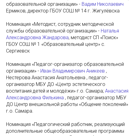
образовательной организации» -
Вадим Николаевич
Ермиков, директор ГБОУ СОШ № 14 г. Жигулёвска
Номинация «Методист, сотрудник методической
службы образовательной организации» -
Наталья
Александровна Жандарова
, методист СП «Поиск»
ГБОУ СОШ № 1 «Образовательный центр» с.
Сергиевск
Номинация «Педагог-организатор образовательной
организации» -
Иван Владимирович Аникеев
,
Нестерова Анастасия Анатольевна , педагог-
организатор МБУ ДО «Центр эстетического
воспитания детей и молодёжи» г.о. Самара;
Анастасия
Александровна Филькина
, педагог-организатор МБУ
ДО Центр внешкольной работы «Общение поколений»
г.о. Самара.
Номинация «Педагогический работник, реализующий
дополнительные общеобразовательные программы