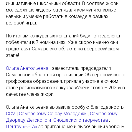
инициативные школьники области. В составе жюри
молодёжные лидеры оценивали коммуникативные
навыки и умение работать в команде в рамках
деловой игры.
По итогам конкурсных испытаний будут определены
победители в 7 номинациях. Уже скоро именно они
представят Самарскую область на всероссийском
этапе!
Ольга Анатольевна
- заместитель председателя
Самарской областной организации Общероссийского
профсоюза образования, приняла участие в очном
этапе регионального конкурса «Ученик года – 2025» в
качестве члена жюри.
Ольга Анатольевна выразила особую благодарность
ССМ | Самарскому Союзу Молодежи
,
Самарскому
Дворецу Детского и Юношеского творчества
,
Центру «ВЕГА»
за приглашение и высочайший уровень