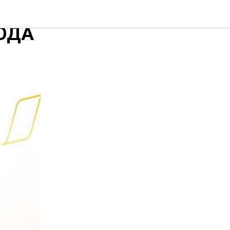
ОНКУРСА
ГОДА