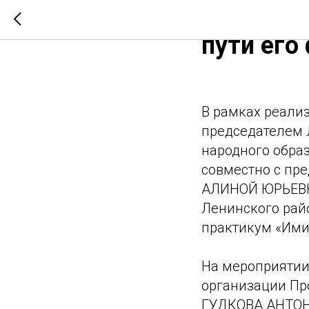
семинар
пути его
В рамках реализ
председателем 
народного обр
совместно с пр
АЛИНОЙ ЮРЬЕВНО
Ленинского райо
практикум «Ими
На мероприятии
организации Пр
ГУДКОВА АНТОНИ