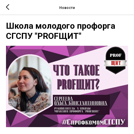
Новости
Школа молодого профорга
СГСПУ "PROFЩИТ"