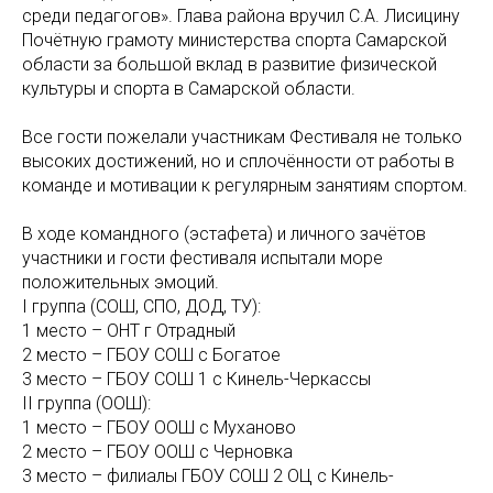
среди педагогов». Глава района вручил С.А. Лисицину
Почётную грамоту министерства спорта Самарской
области за большой вклад в развитие физической
культуры и спорта в Самарской области.
Все гости пожелали участникам Фестиваля не только
высоких достижений, но и сплочённости от работы в
команде и мотивации к регулярным занятиям спортом.
В ходе командного (эстафета) и личного зачётов
участники и гости фестиваля испытали море
положительных эмоций.
I группа (СОШ, СПО, ДОД, ТУ):
1 место – ОНТ г Отрадный
2 место – ГБОУ СОШ с Богатое
3 место – ГБОУ СОШ 1 с Кинель-Черкассы
II группа (ООШ):
1 место – ГБОУ ООШ с Муханово
2 место – ГБОУ ООШ с Черновка
3 место – филиалы ГБОУ СОШ 2 ОЦ с Кинель-