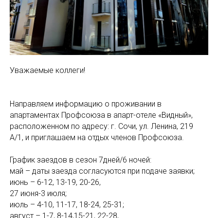
Уважаемые коллеги!
Направляем информацию о проживании в
апартаментах Профсоюза в апарт-отеле «Видный»,
расположенном по адресу: г. Сочи, ул. Ленина, 219
А/1, и приглашаем на отдых членов Профсоюза.
График заездов в сезон 7дней/6 ночей:
май – даты заезда согласуются при подаче заявки;
июнь – 6-12, 13-19, 20-26,
27 июня-3 июля;
июль – 4-10, 11-17, 18-24, 25-31;
август – 1-7, 8-14,15-21, 22-28,