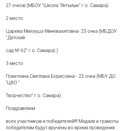
27 очков (МБОУ "Школа "Яктылык" г.о. Самара)
2 место
Царева Милэушэ Миневахитовна- 23 очка (МБДОУ
"Детский
сад № 62" г.о. Самара) )
3 место
Поветкина Светлана Борисовна - 22 очка (МБУ ДО
"ЦВО "
Творчество" г.о. Самара)
Поздравляем
всех участников и победителей!!!! Медали и грамоты
победителям будут вручены во время проведения