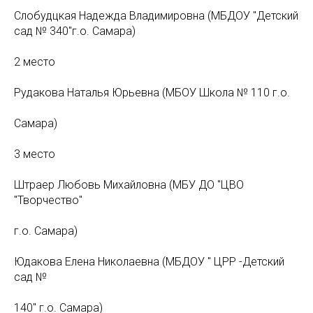
Слобудцкая Надежда Владимировна (МБДОУ "Детский
сад № 340"г.о. Самара)
2 место
Рудакова Наталья Юрьевна (МБОУ Школа № 110 г.о.
Самара)
3 место
Штраер Любовь Михайловна (МБУ ДО "ЦВО
"Творчество"
г.о. Самара)
Юдакова Елена Николаевна (МБДОУ " ЦРР -Детский
сад №
140" г.о. Самара)