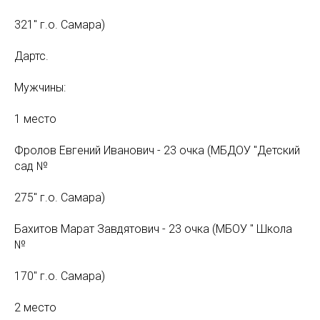
321" г.о. Самара)
Дартс.
Мужчины:
1 место
Фролов Евгений Иванович - 23 очка (МБДОУ "Детский
сад №
275" г.о. Самара)
Бахитов Марат Завдятович - 23 очка (МБОУ " Школа
№
170" г.о. Самара)
2 место