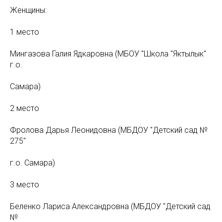
Женщины:
1 место
Мингазова Галия Ядкаровна (МБОУ "Школа "Яктылык"
г.о.
Самара)
2 место
Фролова Дарья Леонидовна (МБДОУ "Детский сад №
275"
г.о. Самара)
3 место
Беленко Лариса Александровна (МБДОУ "Детский сад
№