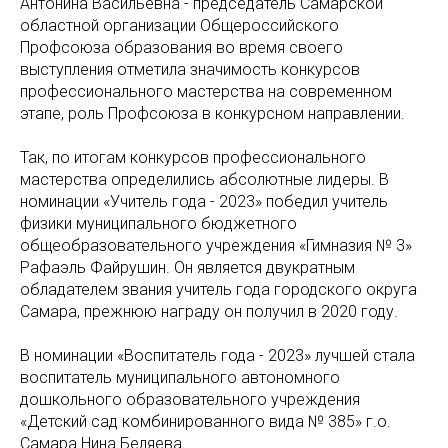
Антонина Васильевна - председатель Самарской
областной организации Общероссийского
Профсоюза образования во время своего
выступления отметила значимость конкурсов
профессионального мастерства на современном
этапе, роль Профсоюза в конкурсном направлении.
Так, по итогам конкурсов профессионального
мастерства определились абсолютные лидеры. В
номинации «Учитель года - 2023» победил учитель
физики муниципального бюджетного
общеобразовательного учреждения «Гимназия № 3»
Рафаэль Файрушин. Он является двукратным
обладателем звания учитель года городского округа
Самара, прежнюю награду он получил в 2020 году.
В номинации «Воспитатель года - 2023» лучшей стала
воспитатель муниципального автономного
дошкольного образовательного учреждения
«Детский сад комбинированного вида № 385» г.о.
Самара Нина Беляева.