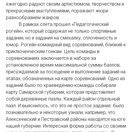
ежегодно радуют своим артистизмом, творчеством и
прекрасными выступлениями, поражают жюри
разнообразием жанров.
В рамках слета прошел «Педагогический
рогейн», который содержал не только спортивные
задания, но и задания на смекалку, сплочённость и
юмор. Рогейн-командный вид соревнований, близкий к
приключенческим гонкам. Цель команды в
соревнованиях заключается в наборе за
установленное время максимальной суммы баллов,
присуждаемой за посещение и выполнение заданий на
этапах, обозначенных на карте соревнований. Одно из
заданий было по краеведению-команды собирали
карту Самарской губернии, которая представляет
собой деревянные пазлы. Каждый район-отдельный
пазл. И выяснилось, что это не простое задание: было
познавательно и некоторые узнали, например, что
Алексеевский и Пестравский районы находятся на юге
нашей губернии. Интересная форма работы со своими