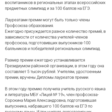
воспитанников в региональных этапах всероссийских
предметных олимпиад и за 100 баллов на ЕГЭ.
Лауреатами премии могут быть только члены
Профсоюза образования.
Ежегодно присуждается разное количество премий, в
зависимости от количества учителей-членов
профсоюза, подготовивших выпускников-100
балльников и победителей региональных олимпиад.
Размер премии ежегодно устанавливается
Президиумом районной организации, в этом году она
составляет 5 тысяч рублей. Учителям, удостоенным
премии, вручены Дипломы лауреатов премии.
В этом году премию получила учитель русского языка
и литературы МБУ «Лицей № 19», член профсоюза-
Сорокина Мария Александровна, подготовившая
выпускника, набравшего 100 баллов на ЕГЭ по
русскому языку. И три учителя, подготовивших