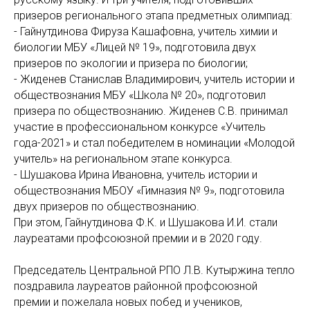
призеров регионального этапа предметных олимпиад:
- Гайнутдинова Фируза Кашафовна, учитель химии и
биологии МБУ «Лицей № 19», подготовила двух
призеров по экологии и призера по биологии;
- Жиденев Станислав Владимирович, учитель истории и
обществознания МБУ «Школа № 20», подготовил
призера по обществознанию. Жиденев С.В. принимал
участие в профессиональном конкурсе «Учитель
года-2021» и стал победителем в номинации «Молодой
учитель» на региональном этапе конкурса.
- Шушакова Ирина Ивановна, учитель истории и
обществознания МБОУ «Гимназия № 9», подготовила
двух призеров по обществознанию.
При этом, Гайнутдинова Ф.К. и Шушакова И.И. стали
лауреатами профсоюзной премии и в 2020 году.
Председатель Центральной РПО Л.В. Кутыржина тепло
поздравила лауреатов районной профсоюзной
премии и пожелала новых побед и учеников,