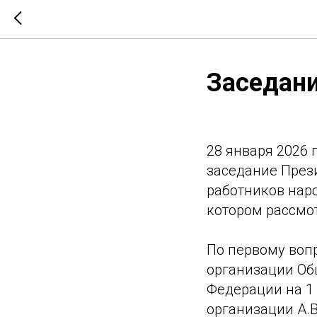
Заседан
28 января 2026 
заседание През
работников нар
котором рассмо
По первому воп
организации Об
Федерации на 1
организации А.В