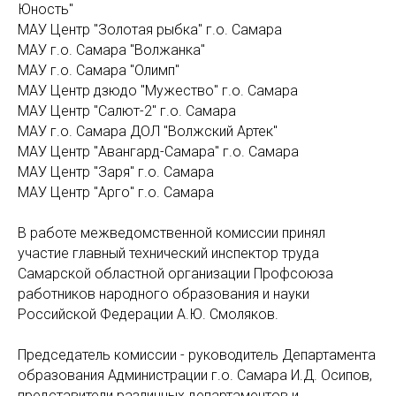
Юность"
МАУ Центр "Золотая рыбка" г.о. Самара
МАУ г.о. Самара "Волжанка"
МАУ г.о. Самара "Олимп"
МАУ Центр дзюдо "Мужество" г.о. Самара
МАУ Центр "Салют-2" г.о. Самара
МАУ г.о. Самара ДОЛ "Волжский Артек"
МАУ Центр "Авангард-Самара" г.о. Самара
МАУ Центр "Заря" г.о. Самара
МАУ Центр "Арго" г.о. Самара
В работе межведомственной комиссии принял
участие главный технический инспектор труда
Самарской областной организации Профсоюза
работников народного образования и науки
Российской Федерации А.Ю. Смоляков.
Председатель комиссии - руководитель Департамента
образования Администрации г.о. Самара И.Д. Осипов,
представители различных департаментов и