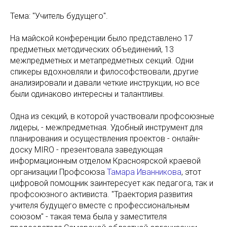
Тема: "Учитель будущего".
На майской конференции было представлено 17
предметных методических объединений, 13
межпредметных и метапредметных секций. Одни
спикеры вдохновляли и философствовали, другие
анализировали и давали четкие инструкции, но все
были одинаково интересны и талантливы.
Одна из секций, в которой участвовали профсоюзные
лидеры, - межпредметная. Удобный инструмент для
планирования и осуществления проектов - онлайн-
доску MIRO - презентовала заведующая
информационным отделом Красноярской краевой
организации Профсоюза
Тамара Иванникова
, этот
цифровой помощник заинтересует как педагога, так и
профсоюзного активиста. "Траектория развития
учителя будущего вместе с профессиональным
союзом" - такая тема была у заместителя