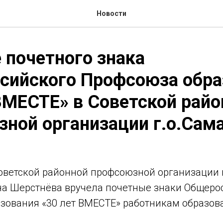
Новости
 почетного знака
сийского Профсоюза обра
ВМЕСТЕ» в Советской райо
ной организации г.о.Сам
оветской районной профсоюзной организации 
на Шерстнёва вручела почетные знаки Общеро
зования «30 лет ВМЕСТЕ» работникам образов