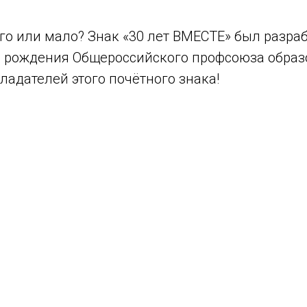
ого или мало? Знак «30 лет ВМЕСТЕ» был разра
 рождения Общероссийского профсоюза образ
адателей этого почётного знака!