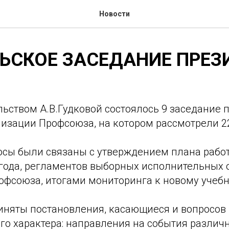
Новости
РЬСКОЕ ЗАСЕДАНИЕ ПРЕ
льством А.В.Гудковой состоялось 9 заседание
низации Профсоюза, на котором рассмотрели 2
сы были связаны с утверждением плана работ
 года, регламентов выборных исполнительных 
офсоюза, итогами мониторинга к новому учебн
иняты постановления, касающиеся и вопросов
о характера: направления на события различн