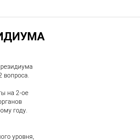
ЗИДИУМА
 президиума
2 вопроса.
ы на 2-ое
органов
ому году.
ого уровня,