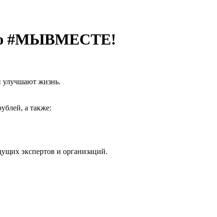
емию #МЫВМЕСТЕ!
и улучшают жизнь.
ублей, а также:
дущих экспертов и организаций.