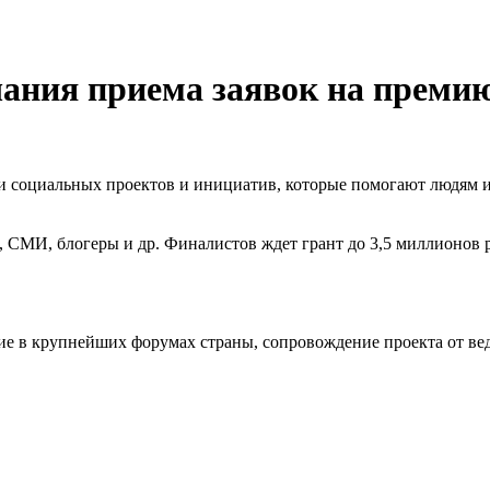
ончания приема заявок на пр
и социальных проектов и инициатив, которые помогают людям 
 СМИ, блогеры и др. Финалистов ждет грант до 3,5 миллионов р
стие в крупнейших форумах страны, сопровождение проекта от ве