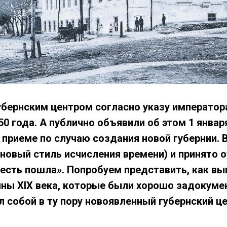
убернским центром согласно указу императора
50 года. А публично объявили об этом 1 январ
приеме по случаю создания новой губернии. 
 новый стиль исчисления времени) и принято 
 есть пошла». Попробуем представить, как в
ны XIX века, которые были хорошо задокуме
 собой в ту пору новоявленный губернский це