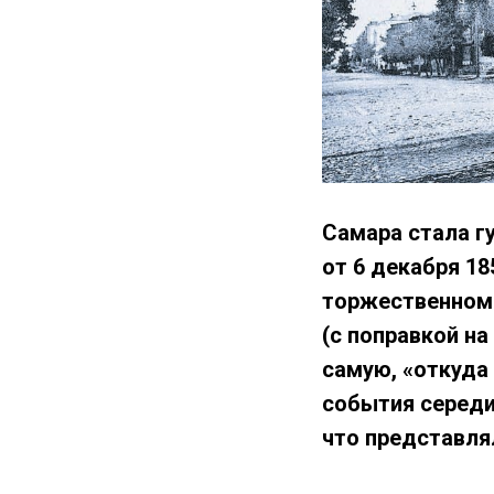
Самара стала г
от 6 декабря 18
торжественном 
(с поправкой на
самую, «откуда
события середи
что представлял