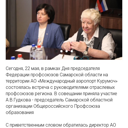
Сегодня, 22 мая, в рамках Дня председателя
Федерации профсоюзов Самарской области на
территории АО «Международный аэропорт Курумоч»
состоялась встреча с руководителями отраслевых
профсоюзов региона. В совещании приняла участие
А.В.Гудкова - председатель Самарской областной
организации Общероссийского Профсоюза
образования
С приветственным словом обратилась директор АО