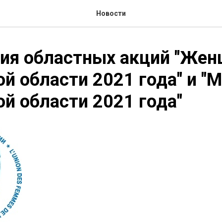
Новости
ия областных акций "Же
й области 2021 года" и "
й области 2021 года"