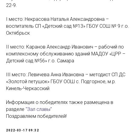
22-9.
I место: Некрасова Наталья Александровна –
воспитатель СП «Детский сад №13» ГБОУ СОШ № 9 г.о.
Октябрьск
II место: Каранов Александр Иванович – рабочий по
комплексному обслуживанию зданий МАДОУ «ЦРР –
Детский сад №56» г.о. Самара
III место: Левичева Анна Ивановна – методист СП ДС
«Золотой петушок» ГБОУ ООШ с. Подгорное, м.р.
Кинель-Черкасский
Информация о победителях также размещена в
разделе
"Зал славы"
Поздравляем победителей!
2022-03-17 09:32